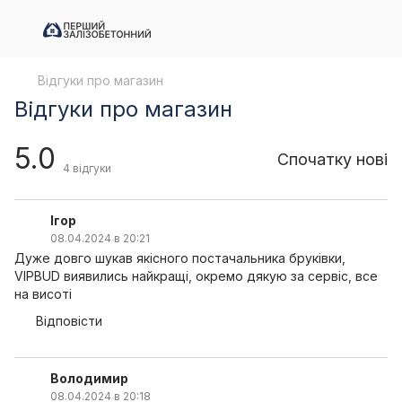
Відгуки про магазин
Відгуки про магазин
5.0
Спочатку нові
4
відгуки
Ігор
08.04.2024 в 20:21
Дуже довго шукав якісного постачальника бруківки,
VIPBUD виявились найкращі, окремо дякую за сервіс, все
на висоті
Відповісти
Володимир
08.04.2024 в 20:18