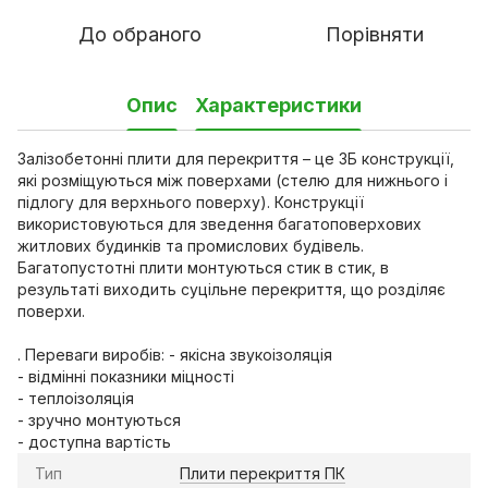
До обраного
Порівняти
Опис
Характеристики
Залізобетонні плити для перекриття – це ЗБ конструкції,
які розміщуються між поверхами (стелю для нижнього і
підлогу для верхнього поверху). Конструкції
використовуються для зведення багатоповерхових
житлових будинків та промислових будівель.
Багатопустотні плити монтуються стик в стик, в
результаті виходить суцільне перекриття, що розділяє
поверхи.
. Переваги виробів: - якісна звукоізоляція
- відмінні показники міцності
- теплоізоляція
- зручно монтуються
- доступна вартість
Тип
Плити перекриття ПК