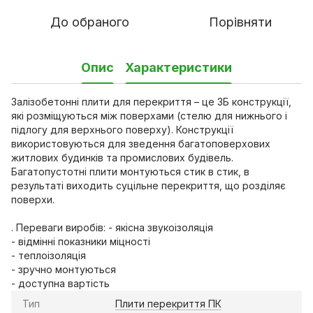
До обраного
Порівняти
Опис
Характеристики
Залізобетонні плити для перекриття – це ЗБ конструкції,
які розміщуються між поверхами (стелю для нижнього і
підлогу для верхнього поверху). Конструкції
використовуються для зведення багатоповерхових
житлових будинків та промислових будівель.
Багатопустотні плити монтуються стик в стик, в
результаті виходить суцільне перекриття, що розділяє
поверхи.
. Переваги виробів: - якісна звукоізоляція
- відмінні показники міцності
- теплоізоляція
- зручно монтуються
- доступна вартість
Тип
Плити перекриття ПК