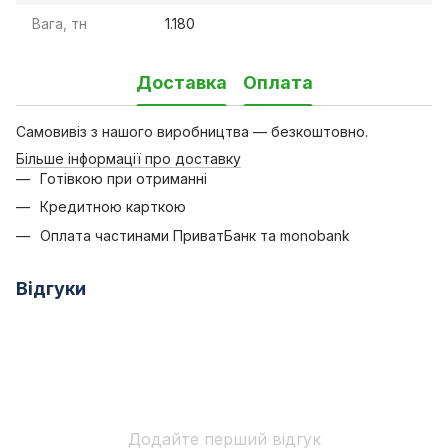
Вага, тн
1.180
Доставка
Оплата
Самовивіз з нашого виробництва — безкоштовно.
Більше інформації про доставку
Готівкою при отриманні
Кредитною карткою
Оплата частинами ПриватБанк та monobank
Відгуки
Додайте перший відгук