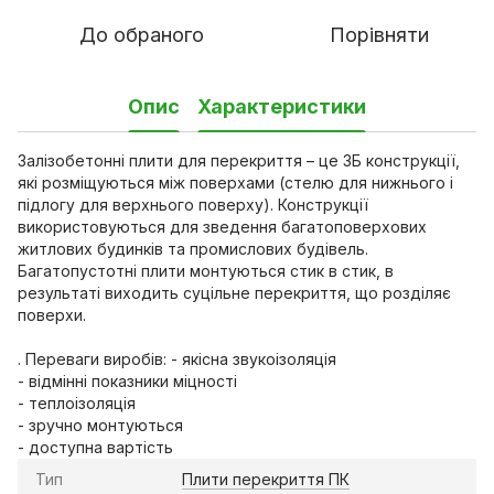
До обраного
Порівняти
Опис
Характеристики
Залізобетонні плити для перекриття – це ЗБ конструкції,
які розміщуються між поверхами (стелю для нижнього і
підлогу для верхнього поверху). Конструкції
використовуються для зведення багатоповерхових
житлових будинків та промислових будівель.
Багатопустотні плити монтуються стик в стик, в
результаті виходить суцільне перекриття, що розділяє
поверхи.
. Переваги виробів: - якісна звукоізоляція
- відмінні показники міцності
- теплоізоляція
- зручно монтуються
- доступна вартість
Тип
Плити перекриття ПК