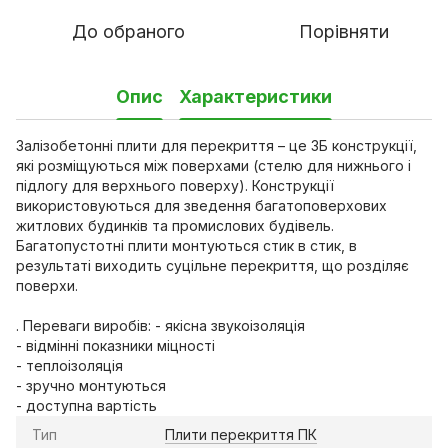
До обраного
Порівняти
Опис
Характеристики
Залізобетонні плити для перекриття – це ЗБ конструкції,
які розміщуються між поверхами (стелю для нижнього і
підлогу для верхнього поверху). Конструкції
використовуються для зведення багатоповерхових
житлових будинків та промислових будівель.
Багатопустотні плити монтуються стик в стик, в
результаті виходить суцільне перекриття, що розділяє
поверхи.
. Переваги виробів: - якісна звукоізоляція
- відмінні показники міцності
- теплоізоляція
- зручно монтуються
- доступна вартість
Тип
Плити перекриття ПК