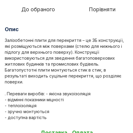
До обраного
Порівняти
Опис
Залізобетонні плити для перекриття – це ЗБ конструкції,
які розміщуються між поверхами (стелю для нижнього і
підлогу для верхнього поверху). Конструкції
використовуються для зведення багатоповерхових
житлових будинків та промислових будівель.
Багатопустотні плити монтуються стик в стик, в
результаті виходить суцільне перекриття, що розділяє
поверхи.
. Переваги виробів: - якісна звукоізоляція
- відмінні показники міцності
- теплоізоляція
- зручно монтуються
- доступна вартість
Доставка
Оплата