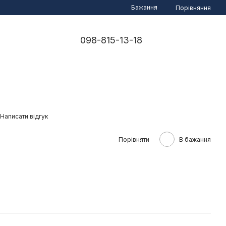
Бажання
Порівняння
098-815-13-18
Написати відгук
е
Порівняти
В бажання