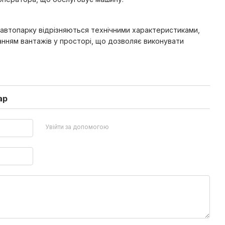
 автопарку відрізняються технічними характеристиками,
анням вантажів у просторі, що дозволяє виконувати
ар
Увійти за допомогою