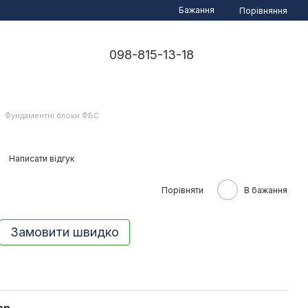
Бажання
Порівняння
098-815-13-18
Фундаментні блоки ФБС
Написати відгук
Порівняти
В бажання
Замовити швидко