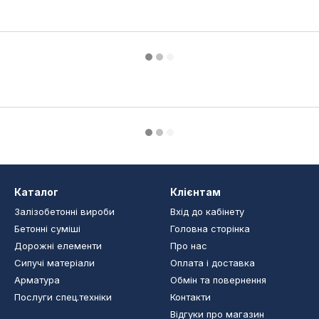
Каталог
Клієнтам
Залізобетонні вироби
Вхід до кабінету
Бетонні суміші
Головна сторінка
Дорожні елементи
Про нас
Сипучі матеріали
Оплата і доставка
Арматура
Обмін та повернення
Послуги спец.техніки
Контакти
Відгуки про магазин