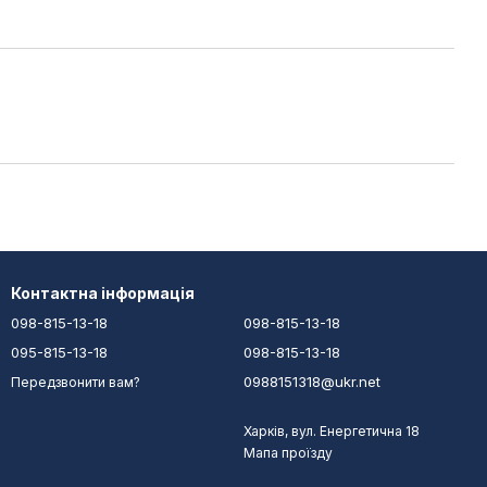
Контактна інформація
098-815-13-18
098-815-13-18
095-815-13-18
098-815-13-18
0988151318@ukr.net
Передзвонити вам?
Харків, вул. Енергетична 18
Мапа проїзду