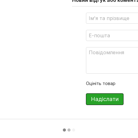
Новий відгук або комент
Оцініть товар
Надіслати