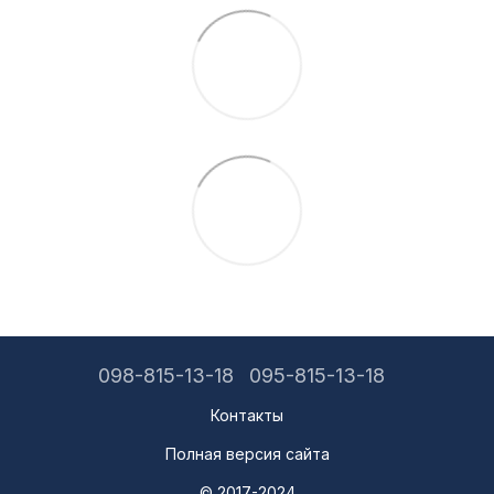
098-815-13-18
095-815-13-18
Контакты
Полная версия сайта
© 2017-2024