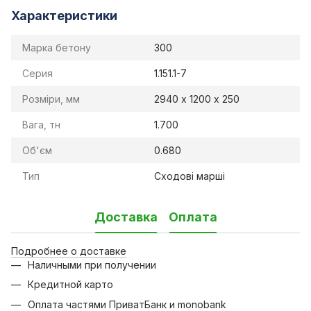
Характеристики
Марка бетону
300
Серия
1.151.1-7
Розміри, мм
2940 х 1200 х 250
Вага, тн
1.700
Об'єм
0.680
Тип
Сходові марші
Доставка
Оплата
Подробнее о доставке
Наличными при получении
Кредитной карто
Оплата частями ПриватБанк и monobank