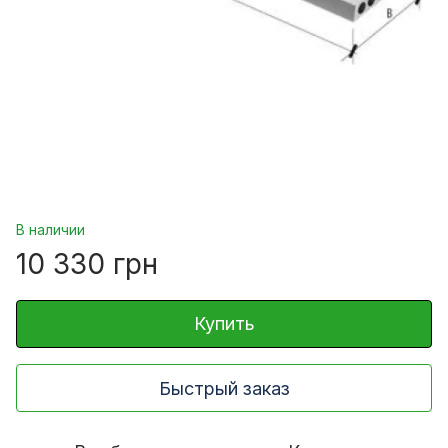
В наличии
10 330 грн
Купить
Быстрый заказ