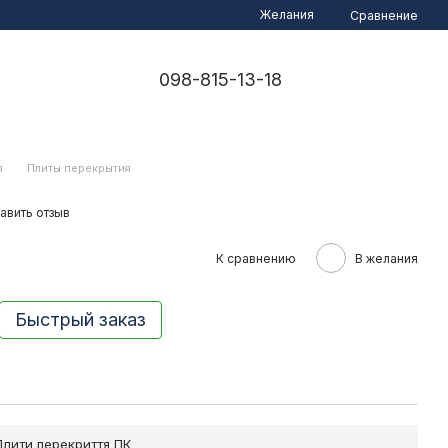
Желания
Сравнение
098-815-13-18
я
Плиты перекрытия
авить отзыв
К сравнению
В желания
Быстрый заказ
Плити перекриття ПК