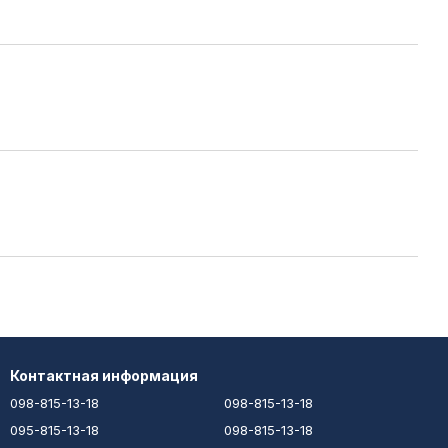
Контактная информация
098-815-13-18
098-815-13-18
095-815-13-18
098-815-13-18