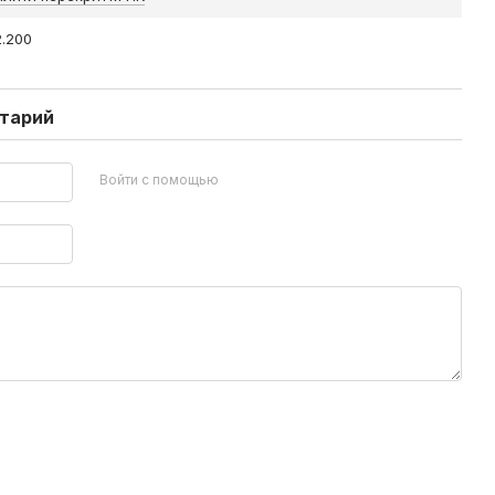
2.200
нтарий
Войти с помощью