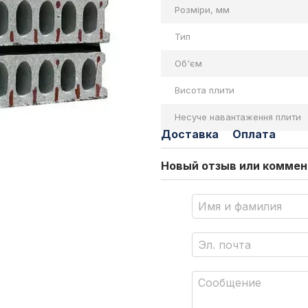
Розміри, мм
Тип
Об'єм
Висота плити
Несуче навантаження плити
Доставка
Оплата
Новый отзыв или комме