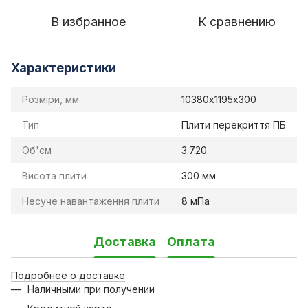
В избранное
К сравнению
Характеристики
Розміри, мм
10380х1195х300
Тип
Плити перекриття ПБ
Об'єм
3.720
Висота плити
300 мм
Несуче навантаження плити
8 мПа
Доставка
Оплата
Подробнее о доставке
Наличными при получении