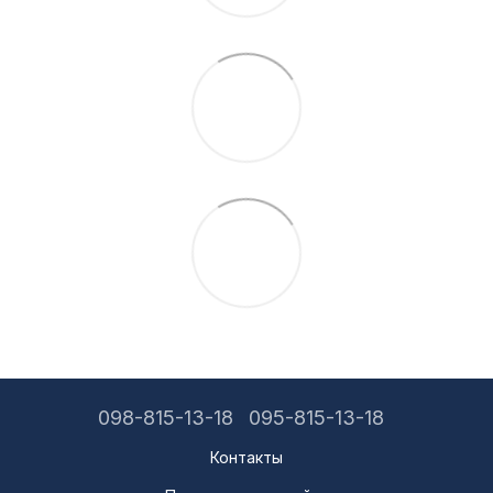
098-815-13-18
095-815-13-18
Контакты