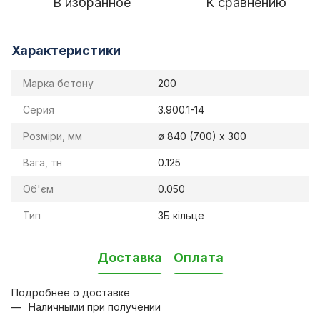
В избранное
К сравнению
Характеристики
Марка бетону
200
Серия
3.900.1-14
Розміри, мм
ø 840 (700) х 300
Вага, тн
0.125
Об'єм
0.050
Тип
ЗБ кільце
Доставка
Оплата
Подробнее о доставке
Наличными при получении