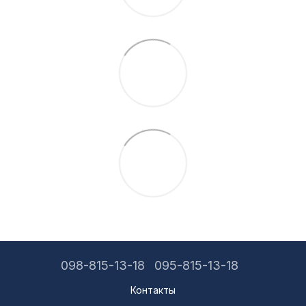
098-815-13-18
095-815-13-18
Контакты