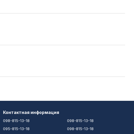
Контактная информация
098-815-13-18
098-815-13-18
095-815-13-18
098-815-13-18