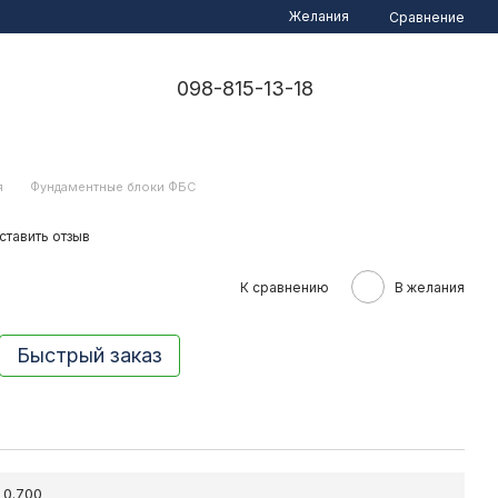
Желания
Сравнение
098-815-13-18
я
Фундаментные блоки ФБС
ставить отзыв
К сравнению
В желания
Быстрый заказ
0.700