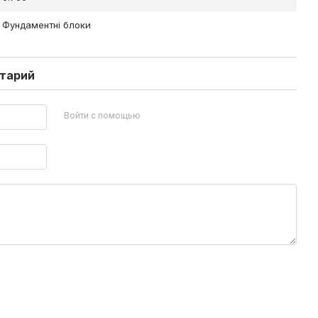
Фундаментні блоки
нтарий
Войти с помощью