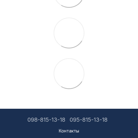
098-815-13-18
095-815-13-18
Контакты