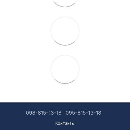
098-815-13-18
095-815-13-18
Контакты