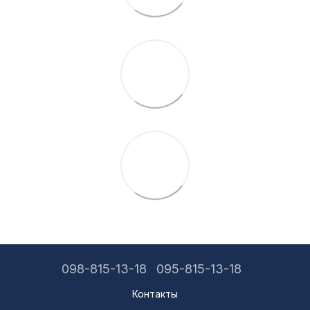
098-815-13-18
095-815-13-18
Контакты