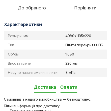
До обраного
Порівняти
Характеристики
Розміри, мм
4080х1195х220
Тип
Плити перекриття ПБ
Об'єм
1.080
Висота плити
220 мм
Несуче навантаження плити
8 мПа
Доставка
Оплата
Самовивіз з нашого виробництва — безкоштовно.
Більше інформації про доставку
Готівкою при отриманні