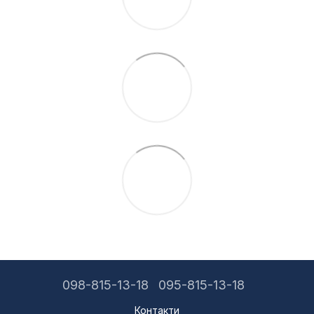
098-815-13-18
095-815-13-18
Контакти